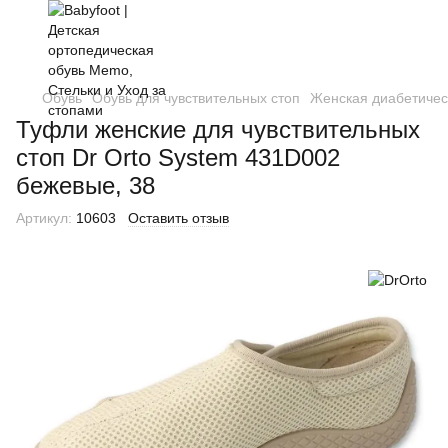
Обувь
Обувь для чувствительных стоп
Женская диабетичес
Туфли женские для чувствительных
стоп Dr Orto System 431D002
бежевые, 38
Артикул:
10603
Оставить отзыв