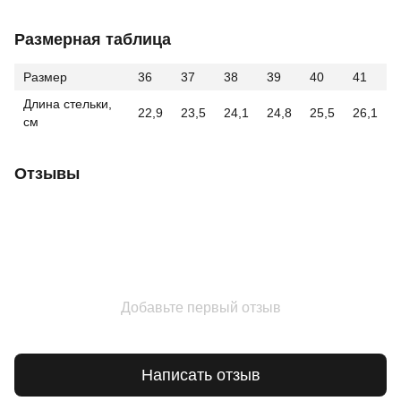
Размерная таблица
Размер
36
37
38
39
40
41
Длина стельки,
22,9
23,5
24,1
24,8
25,5
26,1
см
Отзывы
Добавьте первый отзыв
Написать отзыв