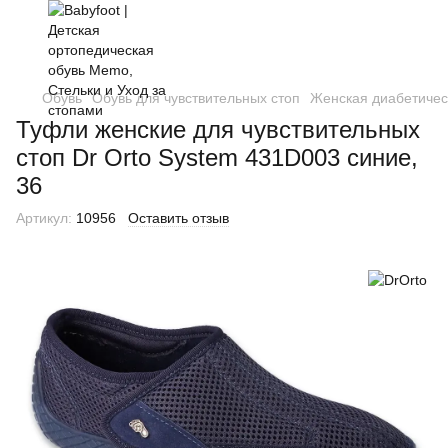
Обувь
Обувь для чувствительных стоп
Женская диабетичес
Туфли женские для чувствительных
стоп Dr Orto System 431D003 синие,
36
Артикул:
10956
Оставить отзыв