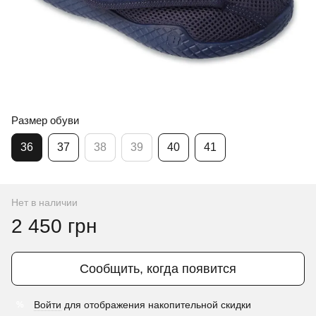
Размер обуви
36
37
38
39
40
41
Нет в наличии
2 450 грн
Сообщить, когда появится
Войти
для отображения накопительной скидки
%