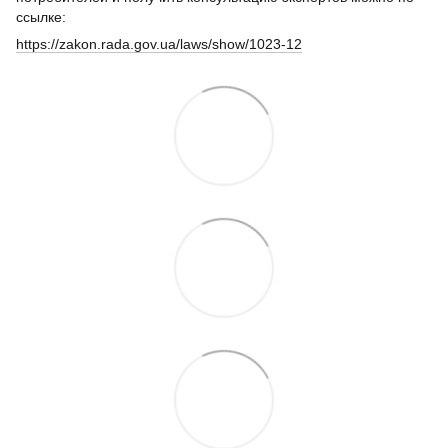
ссылке:
https://zakon.rada.gov.ua/laws/show/1023-12