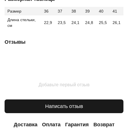
Размер
36
37
38
39
40
41
Длина стельки,
22,9
23,5
24,1
24,8
25,5
26,1
см
Отзывы
Добавьте первый отзыв
Написать отзыв
Доставка
Оплата
Гарантия
Возврат