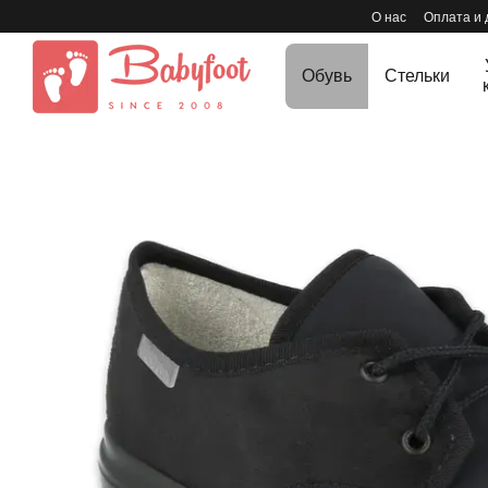
Перейти к основному контенту
О нас
Оплата и 
Обувь
Стельки