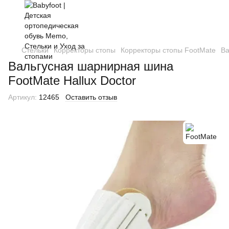
Стельки
Корректоры стопы
Корректоры стопы FootMate
Ва
Вальгусная шарнирная шина
FootMate Hallux Doctor
Артикул:
12465
Оставить отзыв