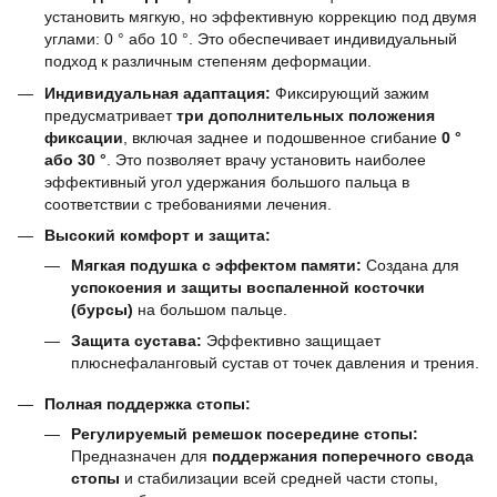
установить мягкую, но эффективную коррекцию под двумя
углами: 0 ° або 10 °. Это обеспечивает индивидуальный
подход к различным степеням деформации.
Индивидуальная адаптация:
Фиксирующий зажим
предусматривает
три дополнительных положения
фиксации
, включая заднее и подошвенное сгибание
0 °
або 30 °
. Это позволяет врачу установить наиболее
эффективный угол удержания большого пальца в
соответствии с требованиями лечения.
Высокий комфорт и защита:
Мягкая подушка с эффектом памяти:
Создана для
успокоения и защиты воспаленной косточки
(бурсы)
на большом пальце.
Защита сустава:
Эффективно защищает
плюснефаланговый сустав от точек давления и трения.
Полная поддержка стопы:
Регулируемый ремешок посередине стопы:
Предназначен для
поддержания поперечного свода
стопы
и стабилизации всей средней части стопы,