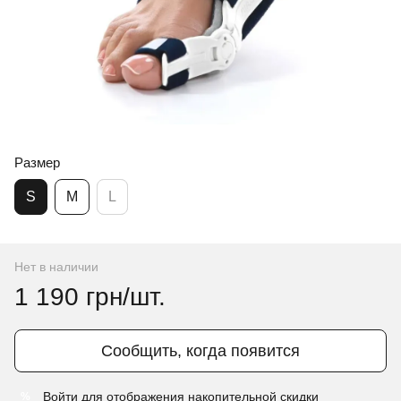
Размер
S
M
L
Нет в наличии
1 190 грн/шт.
Сообщить, когда появится
Войти
для отображения накопительной скидки
%