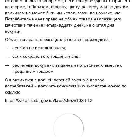
которого он был приобретен, если товар не удовлетворил его
по форме, габаритам, фасону, цвету, размеру или по другим
причинам не может быть им использован по назначению.
Потребитель имеет право на обмен товара надлежащего
качества в течение четырнадцати дней, не считая дня
покупки.
Обмен товара надлежащего качества производится:
если он не использовался;
если сохранен его товарный вид;
расчетный документ, выданный потребителю вместе с
проданным товаром
Ознакомиться с полной версией закона о правах
потребителей и получить консультацию экспертов можно по
ссылке:
https://zakon.rada.gov.ua/laws/show/1023-12