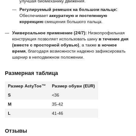
улучшая биомеханику движения.
Регулируемый ремешок на большом пальце:
Обеспечивает
аккуратную и постепенную
коррекцию
смещения большого пальца.
Универсальное применение (24/7):
Низкопрофильная
конструкция позволяет использовать шину
в течение дня
(вместе с просторной обувью)
, а также
в ночное
время
, благодаря возможности надежно зафиксировать
шарнир в неподвижном положении.
Размерная таблица
Размер ActyToe™
Размер обуви (EUR)
S
<36
M
35-42
L
41-46
Отзывы