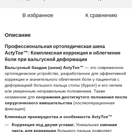
В избранное
К сравнению
Описание
Профессиональная ортопедическая шина
ActyToe™: Комплексная коррекция и облегчение
боли при вальгусной деформации
Вальгусный бандаж (шина) ActyToe™
— это современное
ортопедическое устройство, разработанное для эффективной
коррекции и значительного облегчения боли у пациентов с
деформацией большого пальца стопы (бурсит) и его легким
или умеренным неправильным положением. Также
незаменим для
сохранения достигнутого положения после
хирургического вмешательства
(послеоперационная
фиксация).
Ключевые преимущества и особенности ActyToe™
Коррекция под двумя углами:
Уникальная
сменная
часть для коррекции
большого пальца позволяет