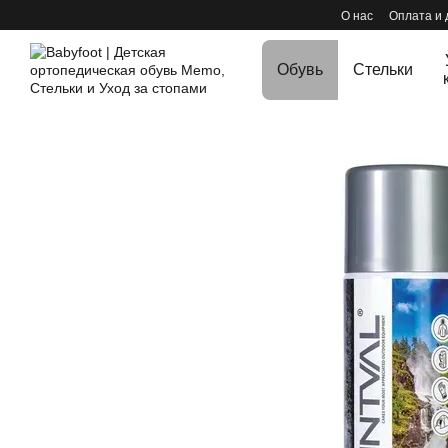
Перейти к основному контенту
О нас
Оплата и 
Обувь
Стельки