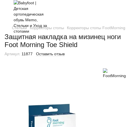
Стельки
Корректоры стопы
Корректоры стопы FootMorning
Защитная накладка на мизинец ноги
Foot Morning Toe Shield
Артикул:
11877
Оставить отзыв