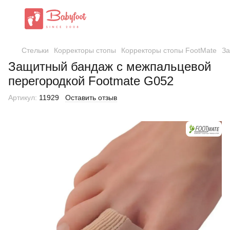
Стельки
Корректоры стопы
Корректоры стопы FootMate
За
Защитный бандаж с межпальцевой
перегородкой Footmate G052
Артикул:
11929
Оставить отзыв