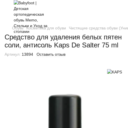
Обувь
Косметика для обуви
Чистящие средства обуви (Уни
Средство для удаления белых пятен
соли, антисоль Kaps De Salter 75 ml
Артикул:
13894
Оставить отзыв