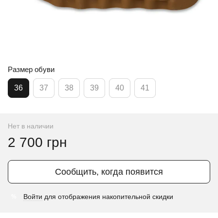
Размер обуви
36
37
38
39
40
41
Нет в наличии
2 700 грн
Сообщить, когда появится
Войти
для отображения накопительной скидки
%