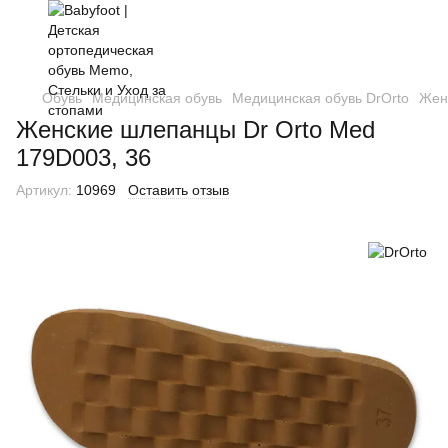
Обувь
Медицинская обувь
Медицинская обувь DrOrto
Жен
Женские шлепанцы Dr Orto Med
179D003, 36
Артикул:
10969
Оставить отзыв