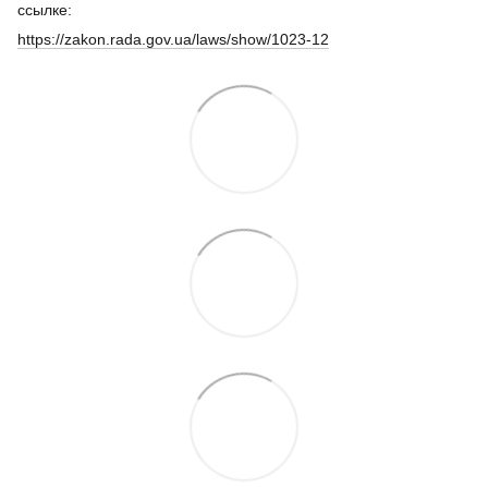
ссылке:
https://zakon.rada.gov.ua/laws/show/1023-12