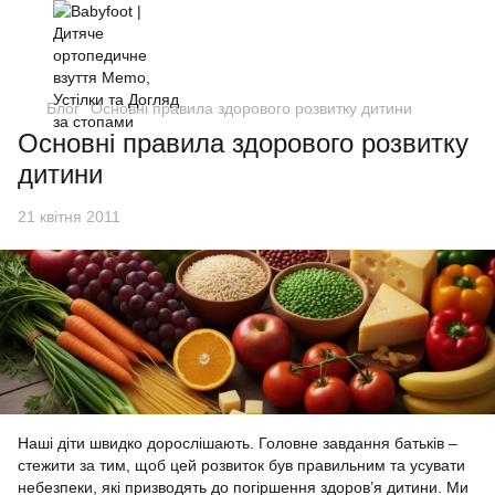
Блог
Основні правила здорового розвитку дитини
Основні правила здорового розвитку
дитини
21 квітня 2011
Наші діти швидко дорослішають. Головне завдання батьків –
стежити за тим, щоб цей розвиток був правильним та усувати
небезпеки, які призводять до погіршення здоров’я дитини. Ми