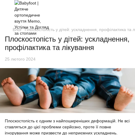
Блог
Плоскостопість у дітей: ускладнення, профілактика та 
Плоскостопість у дітей: ускладнення,
профілактика та лікування
25 лютого 2024
Плоскостопість є одним з найпоширеніших деформацій. Не всі
ставляться до цієї проблеми серйозно, проте її повне
ігнорування може призвести до неприємних ускладнень.