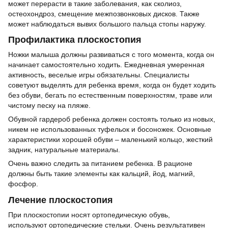
может перерасти в такие заболевания, как сколиоз,
остеохондроз, смещение межпозвонковых дисков. Также
может наблюдаться вывих большого пальца стопы наружу.
Профилактика плоскостопия
Ножки малыша должны развиваться с того момента, когда он
начинает самостоятельно ходить. Ежедневная умеренная
активность, веселые игры обязательны. Специалисты
советуют выделять для ребенка время, когда он будет ходить
без обуви, бегать по естественным поверхностям, траве или
чистому песку на пляже.
Обувной гардероб ребенка должен состоять только из новых,
никем не использованных туфельок и босоножек. Основные
характеристики хорошей обуви – маленький кольцо, жесткий
задник, натуральные материалы.
Очень важно следить за питанием ребенка. В рационе
должны быть такие элементы как кальций, йод, магний,
фосфор.
Лечение плоскостопия
При плоскостопии носят ортопедическую обувь,
используют ортопедические стельки. Очень результативен