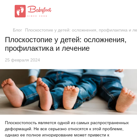
Блог
Плоскостопие у детей: осложнения, профилактика и л
Плоскостопие у детей: осложнения,
профилактика и лечение
25 февраля 2024
Плоскостопость является одной из самых распространенных
деформаций. Не все серьезно относятся к этой проблеме,
однако ее полное игнорирование может привести к