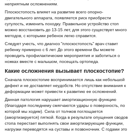
неприятным осложнениям.
Плоскостопость влияет на развитие всего опорно-
двигательного аппарата, появляется риск приобрести
сутулость, изменить походку. Правильное устройство стоп
можно восстановить до 13-15 лет, для этого существует много
методов, с которыми ребенок легко справится.
Следует учесть, что диагноз "плоскостопость" врач ставит
ребенку примерно с 6 лет. До этого времени Вы можете
проводить профилактические мероприятия и заботиться о
ножках вместе с малышом, посещать ортопеда.
Какие осложнения вызывает плоскостопие?
Сначала плоскостопие воспринимается лишь как небольшой
дефект и не доставляет неудобств. Но отсутствие внимания к
деформации может привести к развитию ее осложнений.
Данная патология нарушает амортизационную функцию
(благодаря последнему смягчаются удары о поверхность, по
которой мы ходим). Сила от толчков поглощается
(амортизируется) пяткой. Когда в результате опущения сводов
стопа перестает выполнять свои амортизирующие функции,
нагрузки переводятся на суставы и позвоночник. С годами это