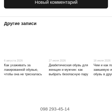
Новый комментарий
Другие записи
6 августа 2026
27 июля 2026
16 июля 2026
Как ухаживать за
Диабетическая обувь для
Чем и как п
лакированной обувью,
женщин и мужчин: как
замшевую и
чтобы она не трескалась
выбрать безопасную пару
обувь в дру
098 293-45-14