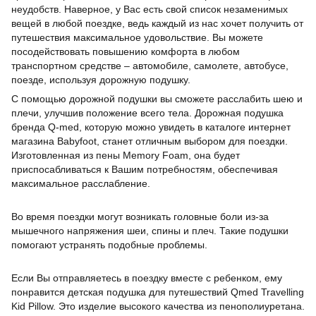
неудобств. Наверное, у Вас есть свой список незаменимых
вещей в любой поездке, ведь каждый из нас хочет получить от
путешествия максимальное удовольствие. Вы можете
посодействовать повышению комфорта в любом
транспортном средстве – автомобиле, самолете, автобусе,
поезде, используя дорожную подушку.
С помощью дорожной подушки вы сможете расслабить шею и
плечи, улучшив положение всего тела. Дорожная подушка
бренда Q-med, которую можно увидеть в каталоге интернет
магазина Babyfoot, станет отличным выбором для поездки.
Изготовленная из пены Memory Foam, она будет
приспосабливаться к Вашим потребностям, обеспечивая
максимальное расслабление.
Во время поездки могут возникать головные боли из-за
мышечного напряжения шеи, спины и плеч. Такие подушки
помогают устранять подобные проблемы.
Если Вы отправляетесь в поездку вместе с ребенком, ему
понравится детская подушка для путешествий Qmed Travelling
Kid Pillow. Это изделие высокого качества из пенополиуретана.