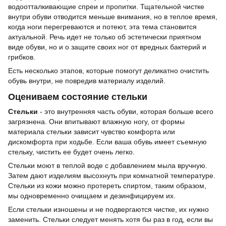
водоотталкивающие спреи и пропитки. Тщательной чистке
внутри обуви отводится меньше внимания, но в теплое время,
когда ноги перегреваются и потеют, эта тема становится
актуальной. Речь идет не только об эстетически приятном
виде обуви, но и о защите своих ног от вредных бактерий и
грибков.
Есть несколько этапов, которые помогут деликатно очистить
обувь внутри, не повредив материалу изделий.
Оцениваем состояние стельки
Стельки
- это внутренняя часть обуви, которая больше всего
загрязнена. Они впитывают влажную ногу, от формы
материала стельки зависит чувство комфорта или
дискомфорта при ходьбе. Если ваша обувь имеет съемную
стельку, чистить ее будет очень легко.
Стельки моют в теплой воде с добавлением мыла вручную.
Затем дают изделиям высохнуть при комнатной температуре.
Стельки из кожи можно протереть спиртом, таким образом,
мы одновременно очищаем и дезинфицируем их.
Если стельки изношены и не подвергаются чистке, их нужно
заменить. Стельки следует менять хотя бы раз в год, если вы