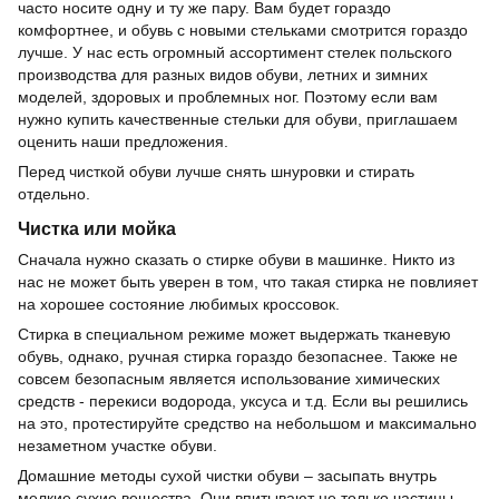
часто носите одну и ту же пару. Вам будет гораздо
комфортнее, и обувь с новыми стельками смотрится гораздо
лучше. У нас есть огромный ассортимент стелек польского
производства для разных видов обуви, летних и зимних
моделей, здоровых и проблемных ног. Поэтому если вам
нужно купить качественные стельки для обуви, приглашаем
оценить наши предложения.
Перед чисткой обуви лучше снять шнуровки и стирать
отдельно.
Чистка или мойка
Сначала нужно сказать о стирке обуви в машинке. Никто из
нас не может быть уверен в том, что такая стирка не повлияет
на хорошее состояние любимых кроссовок.
Стирка в специальном режиме может выдержать тканевую
обувь, однако, ручная стирка гораздо безопаснее. Также не
совсем безопасным является использование химических
средств - перекиси водорода, уксуса и т.д. Если вы решились
на это, протестируйте средство на небольшом и максимально
незаметном участке обуви.
Домашние методы сухой чистки обуви – засыпать внутрь
мелкие сухие вещества. Они впитывают не только частицы