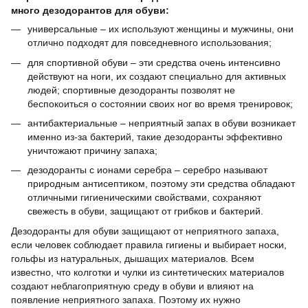
много дезодорантов для обуви:
универсальные – их используют женщины и мужчины, они
отлично подходят для повседневного использования;
для спортивной обуви – эти средства очень интенсивно
действуют на ноги, их создают специально для активных
людей; спортивные дезодоранты позволят не
беспокоиться о состоянии своих ног во время тренировок;
антибактериальные – неприятный запах в обуви возникает
именно из-за бактерий, такие дезодоранты эффективно
уничтожают причину запаха;
дезодоранты с ионами серебра – серебро называют
природным антисептиком, поэтому эти средства обладают
отличными гигиеническими свойствами, сохраняют
свежесть в обуви, защищают от грибков и бактерий.
Дезодоранты для обуви защищают от неприятного запаха,
если человек соблюдает правила гигиены и выбирает носки,
гольфы из натуральных, дышащих материалов. Всем
известно, что колготки и чулки из синтетических материалов
создают неблагоприятную среду в обуви и влияют на
появление неприятного запаха. Поэтому их нужно