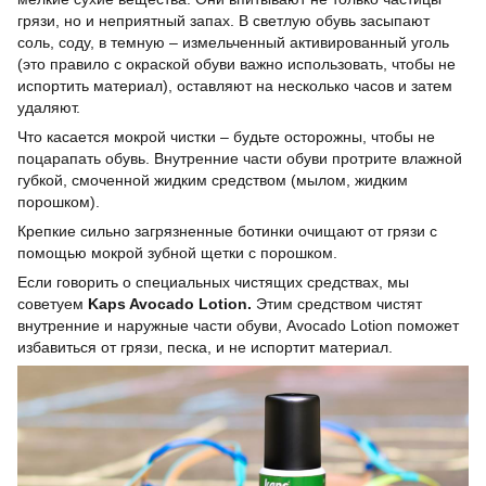
грязи, но и неприятный запах. В светлую обувь засыпают
соль, соду, в темную – измельченный активированный уголь
(это правило с окраской обуви важно использовать, чтобы не
испортить материал), оставляют на несколько часов и затем
удаляют.
Что касается мокрой чистки – будьте осторожны, чтобы не
поцарапать обувь. Внутренние части обуви протрите влажной
губкой, смоченной жидким средством (мылом, жидким
порошком).
Крепкие сильно загрязненные ботинки очищают от грязи с
помощью мокрой зубной щетки с порошком.
Если говорить о специальных чистящих средствах, мы
советуем
Kaps Avocado Lotion.
Этим средством чистят
внутренние и наружные части обуви, Avocado Lotion поможет
избавиться от грязи, песка, и не испортит материал.