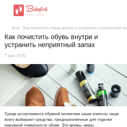
Блог
Как почистить обувь внутри и устранить неприятный за
Как почистить обувь внутри и
устранить неприятный запах
7 мая 2025
Среди ассортимента обувной косметики наши клиенты чаще
всего выбирают средства, предназначенные для отделки
наружной поверхности обуви. Это кремы, жиры,