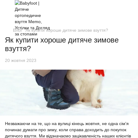
Блог
Як купити хороше дитяче зимове взуття?
Як купити хороше дитяче зимове
взуття?
20 жовтня 2023
Незважаючи на те, що на вулиці кінець жовтня, не одна сім'я
починає думати про зиму, коли справа доходить до покупок
дитячого взуття. Ми відзначаємо зацікавленість наших клієнтів