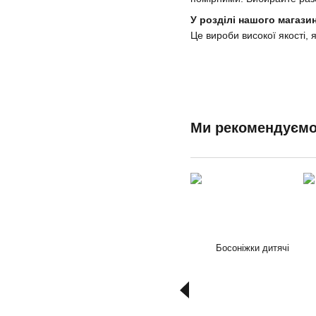
У розділі нашого магази
Це вироби високої якості, я
Ми рекомендуєм