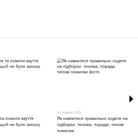
26 червня 2026
та помити взуття
Як навчитися правильно ходити на
 щоб не було запаху
підборах: техніка, поради, типові
помилки