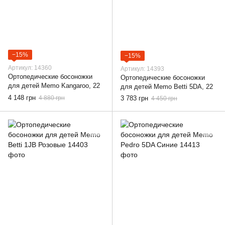
−15%
−15%
Артикул: 14360
Артикул: 14393
Ортопедические босоножки
Ортопедические босоножки
для детей Memo Kangaroo, 22
для детей Memo Betti 5DA, 22
4 148 грн
4 880 грн
3 783 грн
4 450 грн