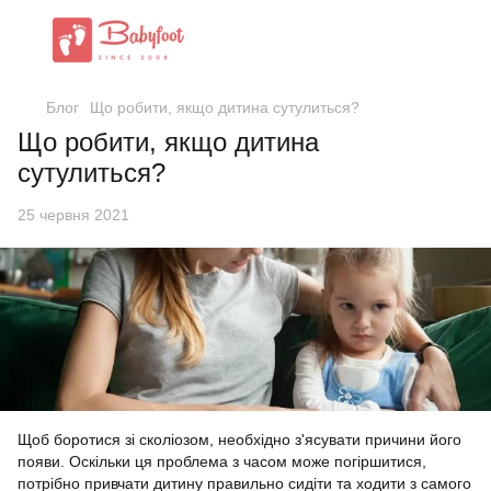
Блог
Що робити, якщо дитина сутулиться?
Що робити, якщо дитина
сутулиться?
25 червня 2021
Щоб боротися зі сколіозом, необхідно з'ясувати причини його
появи. Оскільки ця проблема з часом може погіршитися,
потрібно привчати дитину правильно сидіти та ходити з самого