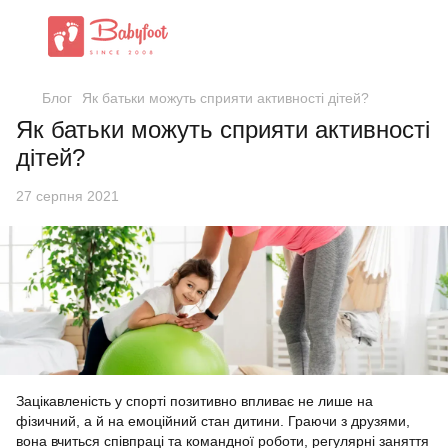
Блог
Як батьки можуть сприяти активності дітей?
Як батьки можуть сприяти активності
дітей?
27 серпня 2021
Зацікавленість у спорті позитивно впливає не лише на
фізичний, а й на емоційний стан дитини. Граючи з друзями,
вона вчиться співпраці та командної роботи, регулярні заняття