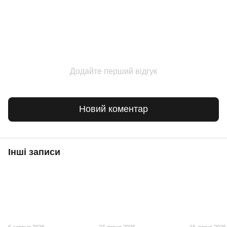
Додайте перший відгук
Новий коментар
Інші записи
6 серпня 2026
27 липня 2026
16 липня 2026