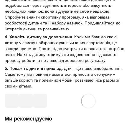
подобається через відмінність інтересів або відсутність
необхідних навичок, вона відчуватиме себе невдахою.
Спробуйте знайти спортивну програму, яка відповідає
особистості дитини та її набору навичок. Придивляйтеся до
інтересів дитини та розвивайте їх.
4. Хваліть дитину за досягнення.
Коли ми бачимо свою
дитину у списку найкращих учнів чи юних спортсменів, це
завжди приємно. Проте, гідно зустрічати невдачі теж потрібно
вміти. Навчіть дитину отримувати задоволення від самого
процесу роботи, а не лише від хорошого результату.
5. Покажіть дитині приклад.
Діти – це наше відображення.
Саме тому ми повинні намагатися приносити оточуючим
більше користі та приємних емоцій, розвиваючись разом зі
своїми дітьми.
Ми рекомендуємо