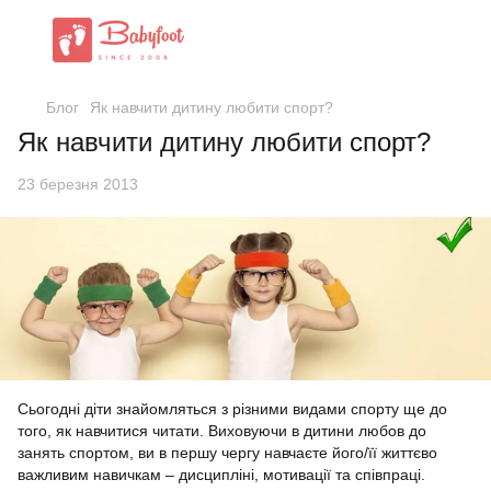
Блог
Як навчити дитину любити спорт?
Як навчити дитину любити спорт?
23 березня 2013
Сьогодні діти знайомляться з різними видами спорту ще до
того, як навчитися читати. Виховуючи в дитини любов до
занять спортом, ви в першу чергу навчаєте його/її життєво
важливим навичкам – дисципліні, мотивації та співпраці.