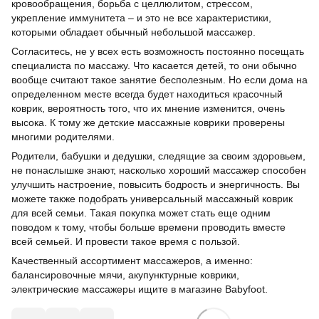
кровообращения, борьба с целлюлитом, стрессом,
укрепление иммунитета – и это не все характеристики,
которыми обладает обычный небольшой массажер.
Согласитесь, не у всех есть возможность постоянно посещать
специалиста по массажу. Что касается детей, то они обычно
вообще считают такое занятие бесполезным. Но если дома на
определенном месте всегда будет находиться красочный
коврик, вероятность того, что их мнение изменится, очень
высока. К тому же детские массажные коврики проверены
многими родителями.
Родители, бабушки и дедушки, следящие за своим здоровьем,
не понаслышке знают, насколько хороший массажер способен
улучшить настроение, повысить бодрость и энергичность. Вы
можете также подобрать универсальный массажный коврик
для всей семьи. Такая покупка может стать еще одним
поводом к тому, чтобы больше времени проводить вместе
всей семьей. И провести такое время с пользой.
Качественный ассортимент массажеров, а именно:
балансировочные мячи, акупунктурные коврики,
электрические массажеры ищите в магазине Babyfoot.