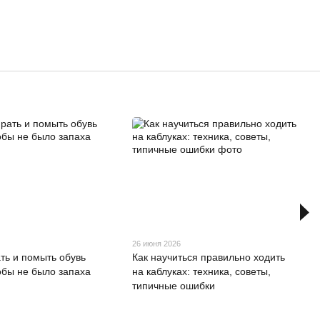
26 июня 2026
ать и помыть обувь
Как научиться правильно ходить
тобы не было запаха
на каблуках: техника, советы,
типичные ошибки