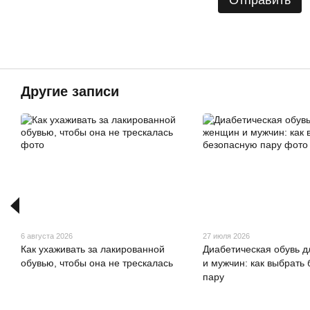
Отправить
Другие записи
6 августа 2026
27 июля 2026
Как ухаживать за лакированной
Диабетическая обувь 
обувью, чтобы она не трескалась
и мужчин: как выбрать
пару