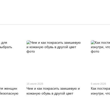
16 июля 2026
6 июля 2026
для женщин
Чем и как покрасить замшевую и
Как постир
 безопасную
кожаную обувь в другой цвет
изнутри, ч