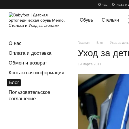
Перейти к основному контенту
О нас
Оплата и 
Обувь
Стельки
О нас
Главная
Блог
Уход за дет
Уход за де
Оплата и доставка
Обмен и возврат
19 марта 2011
Контактная информация
Блог
Пользовательское
соглашение