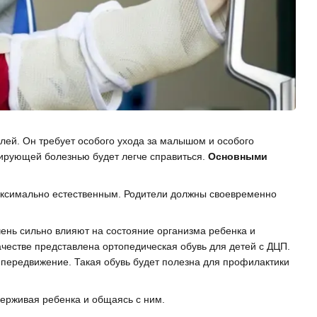
елей. Он требует особого ухода за малышом и особого
ссирующей болезнью будет легче справиться.
Основными
максимально естественным. Родители должны своевременно
очень сильно влияют на состояние организма ребенка и
честве представлена ортопедическая обувь для детей с ДЦП.
 передвижение. Такая обувь будет полезна для профилактики
ерживая ребенка и общаясь с ним.