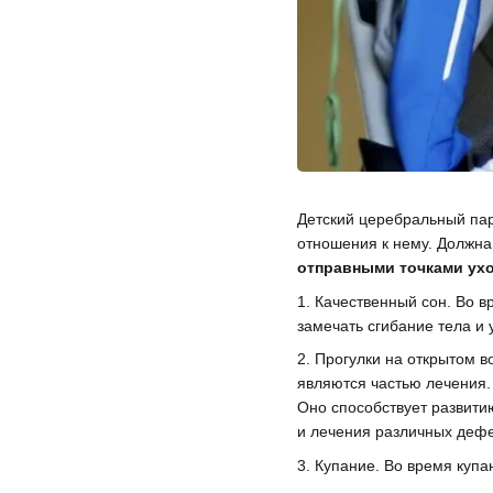
Детский церебральный пар
отношения к нему. Должна
отправными точками ухо
1. Качественный сон. Во 
замечать сгибание тела и 
2. Прогулки на открытом в
являются частью лечения.
Оно способствует развити
и лечения различных дефе
3. Купание. Во время куп