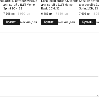
ие
Ботинки ортопедические
Босоножки ортопедические
Ботинки ортопедич
для детей с ДЦП Memo
для детей с ДЦП Memo
для детей с ДЦП M
Sprint 1CH, 32
Basic 1CH, 32
Sprint 1CH, 33
7 608 грн
8 950 грн
6 486 грн
7 630 грн
7 608 грн
8 950 грн
Купить
Купить
Купить