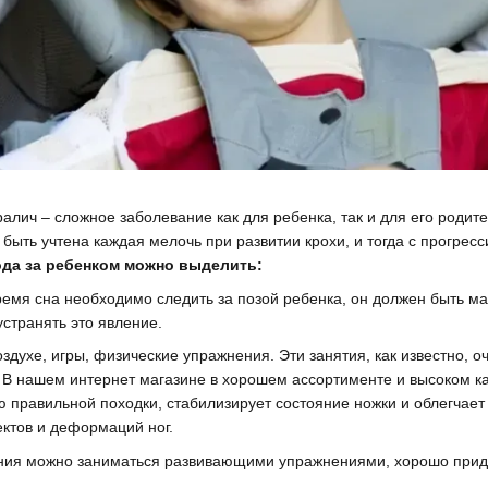
алич – сложное заболевание как для ребенка, так и для его родит
 быть учтена каждая мелочь при развитии крохи, и тогда с прогре
да за ребенком можно выделить:
время сна необходимо следить за позой ребенка, он должен быть 
устранять это явление.
оздухе, игры, физические упражнения. Эти занятия, как известно, 
 В нашем интернет магазине в хорошем ассортименте и высоком ка
ю правильной походки, стабилизирует состояние ножки и облегчает
ктов и деформаций ног.
ания можно заниматься развивающими упражнениями, хорошо прид