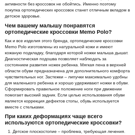
активности без кроссовок не обойтись. Именно поэтому
покупка ортопедических кроссовок станет отличным вкладом в
детское здоровье.
Чем вашему малышу понравятся
ортопедические кроссовки Memo Polo?
Как и все изделия этого бренда, ортопедические кроссовки
Memo Polo изготовлены из натуральной кожи и имеют
кожаную подкладку, благодаря которой ножки малыша дышат.
Диагностическая подошва позволяет наблюдать за
состоянием развития ножек ребенка. Мягкая пена в верхней
области обуви предназначена для дополнительного комфорта
чувствительных ног. Застежки – липучки максимально удобны
для маленького ребенка и хорошо удерживают ножки в обуви.
Сформировать правильное положение ноги при движении
помогает высокий задник. Если целью использования обуви
является коррекция дефектов стопы, обувь используется
вместе с стельками.
При каких деформациях чаще всего
используются ортопедические кроссовки?
Детское плоскостопие – проблема, требующая лечения.