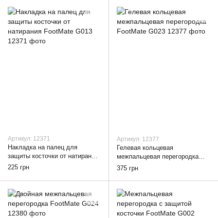
Артикул: 12371
Артикул: 12377
Накладка на палец для
Гелевая кольцевая
защиты косточки от натирания
межпальцевая перегородка
FootMate G013
FootMate G023
225 грн
375 грн