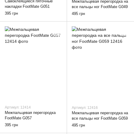
Самоклеящиеся пяточные
Межпальцевая перегородка на
накладки FootMate G051
все пальцы ног FootMate G049
395 грн
495 грн
Артикул: 12414
Артикул: 12416
Межпальцевая перегородка
Межпальцевая перегородка на
FootMate G057
все пальцы ног FootMate G059
395 грн
495 грн