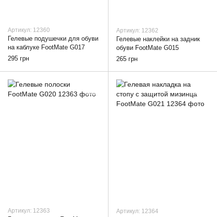
Артикул: 12360
Артикул: 12362
Гелевые подушечки для обуви
Гелевые наклейки на задник
на каблуке FootMate G017
обуви FootMate G015
295 грн
265 грн
Артикул: 12363
Артикул: 12364