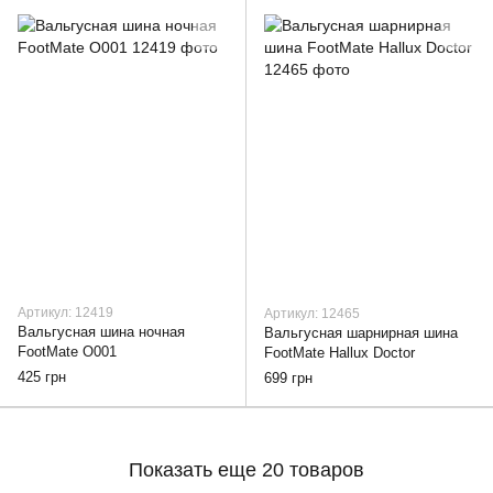
Артикул: 12419
Артикул: 12465
Вальгусная шина ночная
Вальгусная шарнирная шина
FootMate O001
FootMate Hallux Doctor
425 грн
699 грн
Показать еще 20 товаров