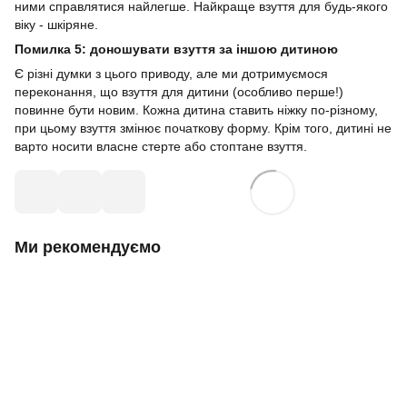
ними справлятися найлегше. Найкраще взуття для будь-якого
віку - шкіряне.
Помилка 5: доношувати взуття за іншою дитиною
Є різні думки з цього приводу, але ми дотримуємося
переконання, що взуття для дитини (особливо перше!)
повинне бути новим. Кожна дитина ставить ніжку по-різному,
при цьому взуття змінює початкову форму. Крім того, дитині не
варто носити власне стерте або стоптане взуття.
Ми рекомендуємо