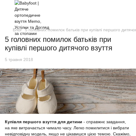
Блог
5 головних помилок батьків при купівлі першого дитячог
5 головних помилок батьків при
купівлі першого дитячого взуття
5 травня 2018
Купівля першого взуття для дитини
- справжнє завдання,
на яке витрачається чимало часу. Легко помилитися і вибрати
невідповідну модель, якщо не цікавишся цією темою. Скажімо,