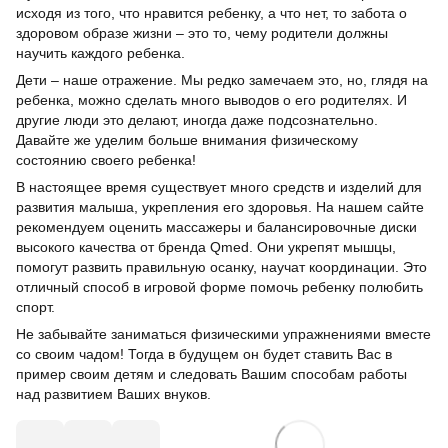
исходя из того, что нравится ребенку, а что нет, то забота о
здоровом образе жизни – это то, чему родители должны
научить каждого ребенка.
Дети – наше отражение. Мы редко замечаем это, но, глядя на
ребенка, можно сделать много выводов о его родителях. И
другие люди это делают, иногда даже подсознательно.
Давайте же уделим больше внимания физическому
состоянию своего ребенка!
В настоящее время существует много средств и изделий для
развития малыша, укрепления его здоровья. На нашем сайте
рекомендуем оценить массажеры и балансировочные диски
высокого качества от бренда Qmed. Они укрепят мышцы,
помогут развить правильную осанку, научат координации. Это
отличный способ в игровой форме помочь ребенку полюбить
спорт.
Не забывайте заниматься физическими упражнениями вместе
со своим чадом! Тогда в будущем он будет ставить Вас в
пример своим детям и следовать Вашим способам работы
над развитием Ваших внуков.