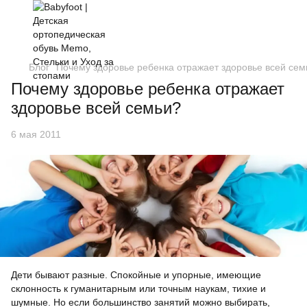
Блог
Почему здоровье ребенка отражает здоровье всей сем
Почему здоровье ребенка отражает
здоровье всей семьи?
6 мая 2011
Дети бывают разные. Спокойные и упорные, имеющие
склонность к гуманитарным или точным наукам, тихие и
шумные. Но если большинство занятий можно выбирать,