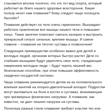
становится вполне понятно, что это тот вид спорта, который
работает во благо нашего здоровья всесторонне. Какую
пользу несет нам плавание? Кому следует чаще посещать
бассейн?
Плавание действует на тело очень гармонично. Вынуждает
работать практически все мышцы нашего тела и повышает
тонус. Такие занятия помогают сжигать калории и выстроить
прекрасный силуэт, сильные, крепкие мышцы. И самое
главное – плавание не тяготит суставы и позвоночник!
Следующее преимущество особенно важно для детей и
молодых людей, организм которых быстро растет. Дети со
слабыми мышцами будут укреплять свое тело, страдающие
ожирением молодые люди – будут терять лишний вес
безопасным способом, при этом повышая эффективность
сердечно-сосудистой системы.
Чаще плавание рекомендуется детям из-за положительного
влияния занятий на опорно-двигательный аппарат. Подростки
могут жаловаться на боли в костях и суставах, возникающие
при чрезмерных физических нагрузках. А плавание, как
известно, не дает лишних нагрузок на суставы.
Поскольку разные стили плавания требуют участия тех или