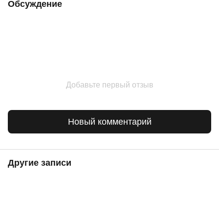
Обсуждение
Добавьте первый отзыв
Новый комментарий
Другие записи