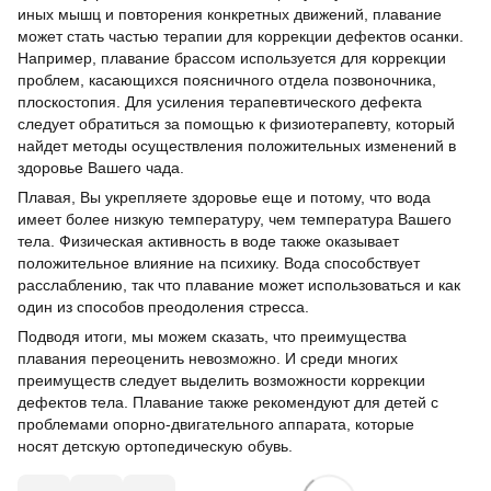
иных мышц и повторения конкретных движений, плавание
может стать частью терапии для коррекции дефектов осанки.
Например, плавание брассом используется для коррекции
проблем, касающихся поясничного отдела позвоночника,
плоскостопия. Для усиления терапевтического дефекта
следует обратиться за помощью к физиотерапевту, который
найдет методы осуществления положительных изменений в
здоровье Вашего чада.
Плавая, Вы укрепляете здоровье еще и потому, что вода
имеет более низкую температуру, чем температура Вашего
тела. Физическая активность в воде также оказывает
положительное влияние на психику. Вода способствует
расслаблению, так что плавание может использоваться и как
один из способов преодоления стресса.
Подводя итоги, мы можем сказать, что преимущества
плавания переоценить невозможно. И среди многих
преимуществ следует выделить возможности коррекции
дефектов тела. Плавание также рекомендуют для детей с
проблемами опорно-двигательного аппарата, которые
носят детскую ортопедическую обувь.