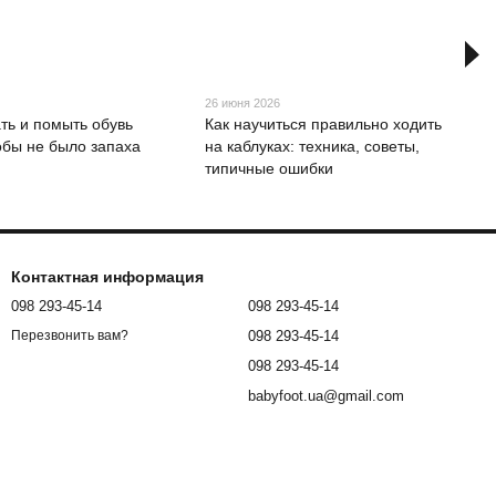
26 июня 2026
ать и помыть обувь
Как научиться правильно ходить
тобы не было запаха
на каблуках: техника, советы,
типичные ошибки
Контактная информация
098 293-45-14
098 293-45-14
098 293-45-14
Перезвонить вам?
098 293-45-14
babyfoot.ua@gmail.com