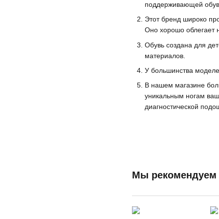
поддерживающей обуви,
Этот бренд широко пр
Оно хорошо облегает 
Обувь создана для дет
материалов.
У большинства моделей
В нашем магазине бол
уникальным ногам ваше
диагностической подош
Мы рекомендуем