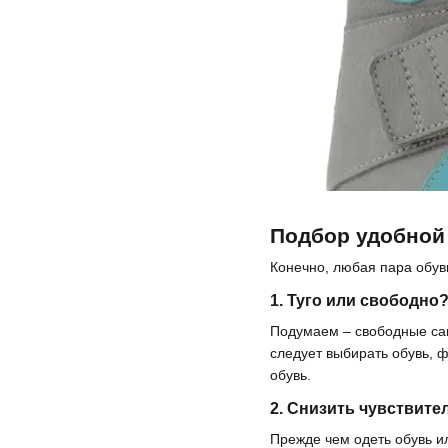
Подбор удобной
Конечно, любая пара обув
1. Туго или свободно
Подумаем – свободные сан
следует выбирать обувь, 
обувь.
2. Снизить чувствите
Прежде чем одеть обувь ил