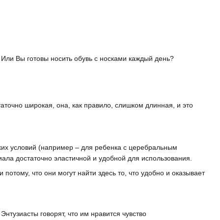
 Или Вы готовы носить обувь с носками каждый день?
аточно широкая, она, как правило, слишком длинная, и это
ких условий (например – для ребенка с церебральным
иала достаточно эластичной и удобной для использования.
 потому, что они могут найти здесь то, что удобно и оказывает
Энтузиасты говорят, что им нравится чувство