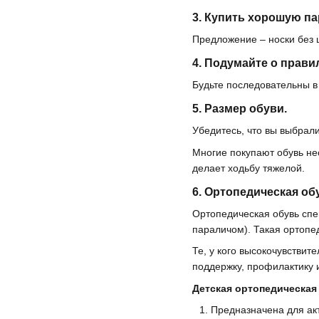
3. Купить хорошую па
Предложение – носки без ш
4. Подумайте о прави
Будьте последовательны в
5. Размер обуви.
Убедитесь, что вы выбрал
Многие покупают обувь нес
делает ходьбу тяжелой.
6. Ортопедическая об
Ортопедическая обувь спе
параличом). Такая ортопе
Те, у кого высокочувствит
поддержку, профилактику 
Детская ортопедическая
Предназначена для акт