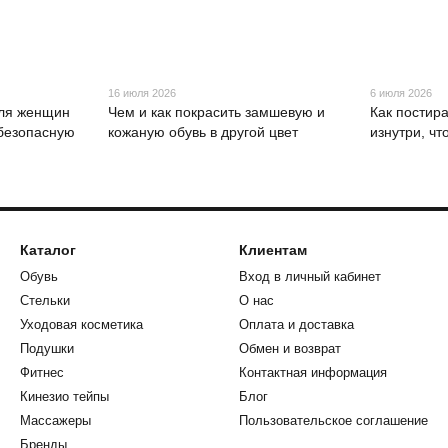
16 июля 2026
6 июля 2026
для женщин
Чем и как покрасить замшевую и
Как постир
 безопасную
кожаную обувь в другой цвет
изнутри, ч
Каталог
Клиентам
Обувь
Вход в личный кабинет
Стельки
О нас
Уходовая косметика
Оплата и доставка
Подушки
Обмен и возврат
Фитнес
Контактная информация
Кинезио тейпы
Блог
Массажеры
Пользовательское соглашение
Бренды