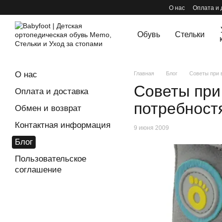
Перейти к основному контенту
О нас
Оплата и 
Обувь
Стельки
О нас
Главная
Блог
Советы при 
Советы при
Оплата и доставка
потребност
Обмен и возврат
Контактная информация
9 июня 2009
Блог
Пользовательское
соглашение