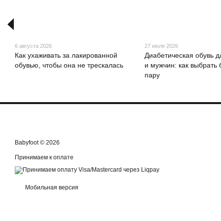
6 августа 2026
27 июля 2026
Как ухаживать за лакированной
Диабетическая обувь 
обувью, чтобы она не трескалась
и мужчин: как выбрать
пару
Babyfoot © 2026
Принимаем к оплате
Мобильная версия