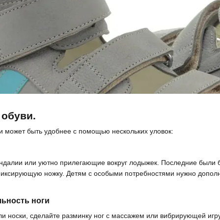
 обуви.
и может быть удобнее с помощью нескольких уловок:
?
далии или уютно прилегающие вокруг лодыжек. Последние были бы
фиксирующую ножку. Детям с особыми потребностями нужно допол
льность ноги
и носки, сделайте разминку ног с массажем или вибрирующей игруш