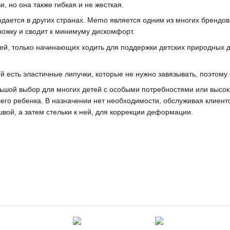
 но она также гибкая и не жесткая.
одается в других странах. Memo является одним из многих брендо
ножку и сводит к минимуму дискомфорт.
ей, только начинающих ходить для поддержки детских природных д
 есть эластичные липучки, которые не нужно завязывать, поэтому
ьшой выбор для многих детей с особыми потребностями или высок
го ребенка. В назначении нет необходимости, обслуживая клиенто
вой, а затем стельки к ней, для коррекции деформации.