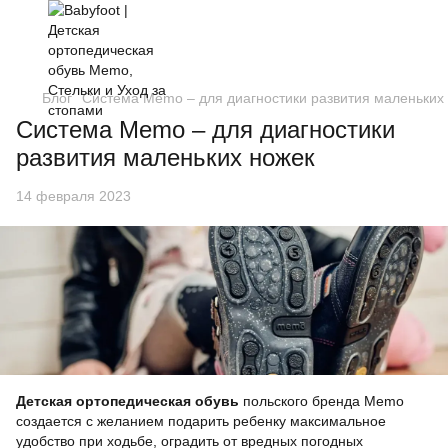
Блог
Система Memo – для диагностики развития маленьких
Система Memo – для диагностики
развития маленьких ножек
14 февраля 2023
Детская ортопедическая обувь
польского бренда Memo
создается с желанием подарить ребенку максимальное
удобство при ходьбе, оградить от вредных погодных