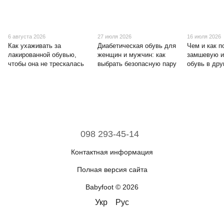
6 августа 2026
27 июля 2026
16 июля 2026
Как ухаживать за
Диабетическая обувь для
Чем и как п
лакированной обувью,
женщин и мужчин: как
замшевую и
чтобы она не трескалась
выбрать безопасную пару
обувь в дру
098 293-45-14
Контактная информация
Полная версия сайта
Babyfoot © 2026
Укр
Рус