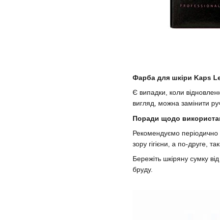
Фарба для шкіри Kaps Lea
Є випадки, коли відновлен
вигляд, можна замінити ру
Поради щодо використан
Рекомендуємо періодично п
зору гігієни, а по-друге, т
Бережіть шкіряну сумку від
бруду.