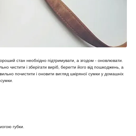
 хороший стан необхідно підтримувати, а згодом - оновлювати.
но чистити і зберігати виріб, берегти його від пошкоджень, а
вильно почистити і оновити вигляд шкіряної сумки у домашніх
 сумки.
могою губки.
.