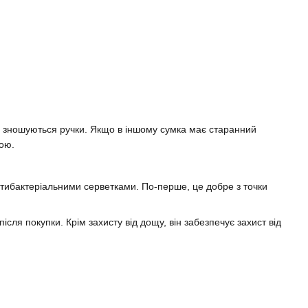
ці зношуються ручки. Якщо в іншому сумка має старанний
рою.
антибактеріальними серветками. По-перше, це добре з точки
сля покупки. Крім захисту від дощу, він забезпечує захист від