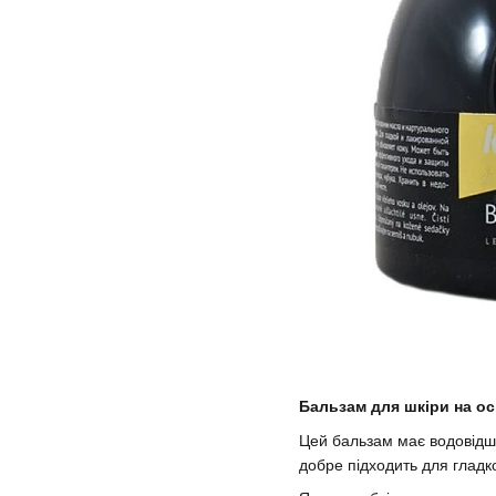
Бальзам для шкіри на ос
Цей бальзам має водовідшт
добре підходить для гладко