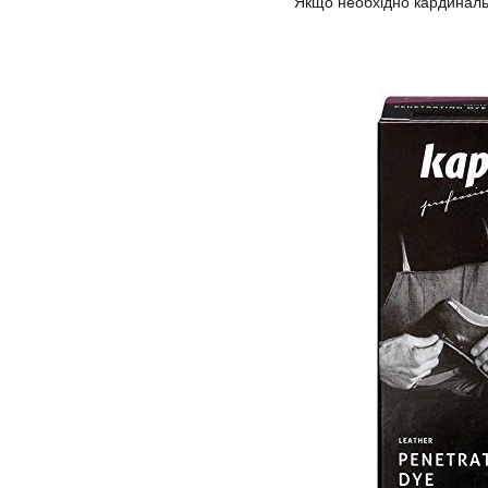
Якщо необхідно кардинальн