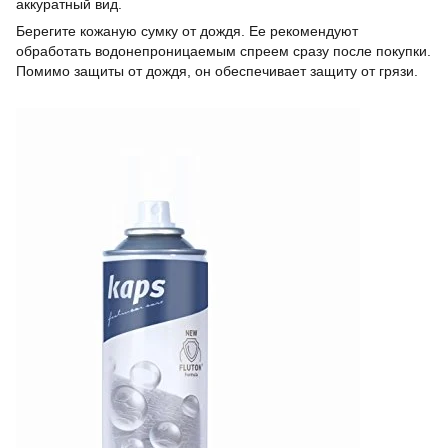
аккуратный вид.
Берегите кожаную сумку от дождя. Ее рекомендуют
обработать водонепроницаемым спреем сразу после покупки.
Помимо защиты от дождя, он обеспечивает защиту от грязи.