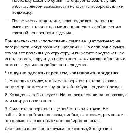
Поскольку кожаные сумки – это дорогие вещи, лучше
избегать любой возможности испортить поверхность или
подкладку.
После чистки подождите, пока подложка полностью
высохнет, только тогда можно приступать к обновлению
кожаной поверхности изделия.
При длительном использовании сумки ее цвет тускнеет, на
поверхности могут возникать царапины. Но если ваша сумка
сохраняет правильную структуру, и вы хотите продолжать ее
использовать, наружную поверхность кожи можно обновить с
помощью удачно подобранного средства.
Что нужно сделать перед тем, как наносить средство:
1. Наполните сумку, чтобы ее поверхность стала гладкой –
например, поместите внутрь какой-нибудь предмет одежды.
2. Кожа должна быть сухой. Не наносите средства на влажную
или мокрую поверхность.
3. Очистите поверхность щеткой от пыли и грязи. Не
забывайте пройтись по швам, змейке, застежкам, ремешкам –
это элементы, в которых часто собирается пыль.
Для чистки поверхности сумки не используйте щетки с