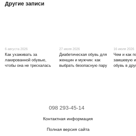
Другие записи
6 августа 2026
27 июля 2026
16 июля 2026
Как ухаживать за
Диабетическая обувь для
Чем и как п
лакированной обувью,
женщин и мужчин: как
замшевую и
чтобы она не трескалась
выбрать безопасную пару
обувь в дру
098 293-45-14
Контактная информация
Полная версия сайта