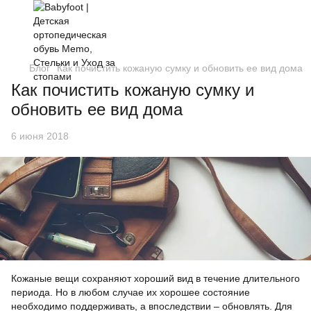
Блог
Как почистить кожаную сумку и обновить ее вид дома
Как почистить кожаную сумку и
обновить ее вид дома
6 июня 2018
Кожаные вещи сохраняют хороший вид в течение длительного
периода. Но в любом случае их хорошее состояние
необходимо поддерживать, а впоследствии – обновлять. Для