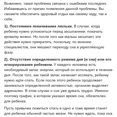
Возможно, такая проблема связана с ошибками последних.
Избавившись от причин появления данной проблемы, Вы
сможете обеспечить здоровый отдых как своему чаду, так и
себе.
1). Постоянное покачивание люльки.
В случае, когда
ребенку нужно успокоиться перед засыпанием, покачать
кроватку можно. Но после того как малыш засыпает, эти
действия нужно прекратить, поскольку, по мнению
специалистов, они мешают переходу сна в укрепляющую
фазу.
2). Отсутствие определенного режима дня (и сна) или его
игнорирование ребенком.
У каждого человека есть
необходимый запас энергии, который он использует в течение
дня. После того, как такой запас начинает иссякать, ребенку
нужно идти спать. Если после этого ребенок продолжает
заниматься определенной активностью, организм выделяет
адреналин. В этом случае о сне уже думать трудно. Именно
поэтому график, в котором указано время сна, обязателен
для ребенка.
Пусть привычка ложиться спать в одно и тоже время станет
для ребенка обычной частью жизни. Не нужно ждать, пока она