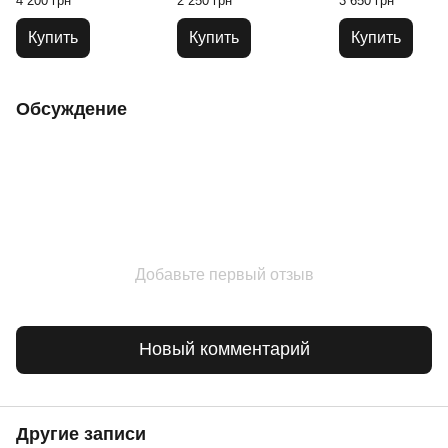
4 200 грн
2 250 грн
3 650 грн
Therapy Pillow
Qmed Seat & Back
Cushion
Купить
Купить
Купить
Обсуждение
Добавьте первый отзыв
Новый комментарий
Другие записи