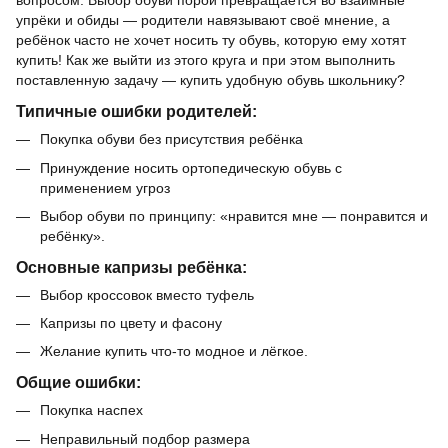
вопросом. Выбор обуви порой превращается во взаимные
упрёки и обиды — родители навязывают своё мнение, а
ребёнок часто не хочет носить ту обувь, которую ему хотят
купить! Как же выйти из этого круга и при этом выполнить
поставленную задачу — купить удобную обувь школьнику?
Типичные ошибки родителей:
Покупка обуви без присутствия ребёнка
Принуждение носить ортопедическую обувь с
применением угроз
Выбор обуви по принципу: «нравится мне — понравится и
ребёнку».
Основные капризы ребёнка:
Выбор кроссовок вместо туфель
Капризы по цвету и фасону
Желание купить что-то модное и лёгкое.
Общие ошибки:
Покупка наспех
Неправильный подбор размера