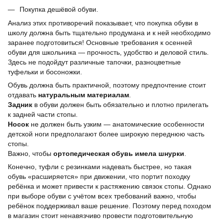
Покупка дешёвой обуви.
Анализ этих противоречий показывает, что покупка обуви в
школу должна быть тщательно продумана и к ней необходимо
заранее подготовиться! Основные требования к осенней
обуви для школьника — прочность, удобство и деловой стиль.
Здесь не подойдут различные тапочки, разноцветные
туфельки и босоножки.
Обувь должна быть практичной, поэтому предпочтение стоит
отдавать
натуральным материалам
.
Задник
в обуви должен быть обязательно и плотно прилегать
к задней части стопы.
Носок
не должен быть узким — анатомические особенности
детской ноги предполагают более широкую переднюю часть
стопы.
Важно, чтобы
ортопедическая обувь имела шнурки
.
Конечно, туфли с резинками надевать быстрее, но такая
обувь «расширяется» при движении, что портит походку
ребёнка и может привести к растяжению связок стопы. Однако
при выборе обуви с учётом всех требований важно, чтобы
ребёнок поддерживал ваше решение. Поэтому перед походом
в магазин стоит ненавязчиво провести подготовительную