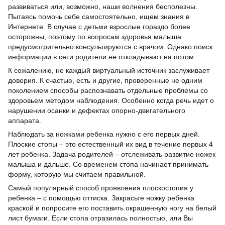
развиваться или, возможно, наши волнения бесполезны.
Пытаясь помочь себе самостоятельно, ищем знания в
Интернете. В случае с детьми взрослые гораздо более
осторожны, поэтому по вопросам здоровья малыша
предусмотрительно консультируются с врачом. Однако поиск
информации в сети родители не откладывают на потом.
К сожалению, не каждый виртуальный источник заслуживает
доверия. К счастью, есть и другие, проверенные не одним
поколением способы распознавать отдельные проблемы со
здоровьем методом наблюдения. Особенно когда речь идет о
нарушении осанки и дефектах опорно-двигательного
аппарата.
Наблюдать за ножками ребенка нужно с его первых дней.
Плоские стопы – это естественный их вид в течение первых 4
лет ребенка. Задача родителей – отслеживать развитие ножек
малыша и дальше. Со временем стопа начинает принимать
форму, которую мы считаем правильной.
Самый популярный способ проявления плоскостопия у
ребенка – с помощью оттиска. Закрасьте ножку ребенка
краской и попросите его поставить окрашенную ногу на белый
лист бумаги. Если стопа отразилась полностью, или Вы