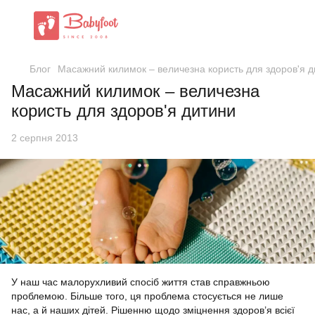
Блог
Масажний килимок – величезна користь для здоров'я 
Масажний килимок – величезна
користь для здоров'я дитини
2 серпня 2013
У наш час малорухливий спосіб життя став справжньою
проблемою. Більше того, ця проблема стосується не лише
нас, а й наших дітей. Рішенню щодо зміцнення здоров’я всієї