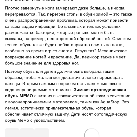
Плотно завернутые ноги замерзают даже больше, а иногда
перегреваются. Так, перегрев стопы в обуви зимой – это также
очень распространенная проблема, которая может привести
ко всем видам инфекций. Во влажных и тёплых условиях
размножаются бактерии, которые раньше могли быть
вызваны, например, неосторожной обрезкой ногтей. Слишком
тесная обувь также будет неблагоприятно влиять на ногти,
особенно во время игр со снегом. Результат? Механическое
повреждение ногтей и врастание. Да, педикюр также имеет
большое значение для здоровья ног.
Поэтому обувь для детей должна быть выбрана таким
образом, чтобы малыш мог достаточно легко перемещать
пальцы. Вторым важным вопросом есть надежные швы и
водонепроницаемые материалы.
Зимняя ортопедическая
обувь МЕМО
сшита из высококачественной кожи в сочетании
с водонепроницаемым материалом, таким как AquaStop. Это
легкая, эстетически привлекательная обувь, которая
обеспечивает отличную защиту. Дети носят ортопедическую
обувь Мемо с удовольствием.