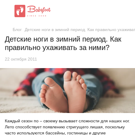
Блог
Детские ноги в зимний период. Как правильно ухажива
Детские ноги в зимний период. Как
правильно ухаживать за ними?
22 октября 2011
Каждый сезон по – своему вызывает сложности для наших ног.
Лето способствует появлению стригущего лишая, поскольку
часто используются бассейны, гостиницы и другие