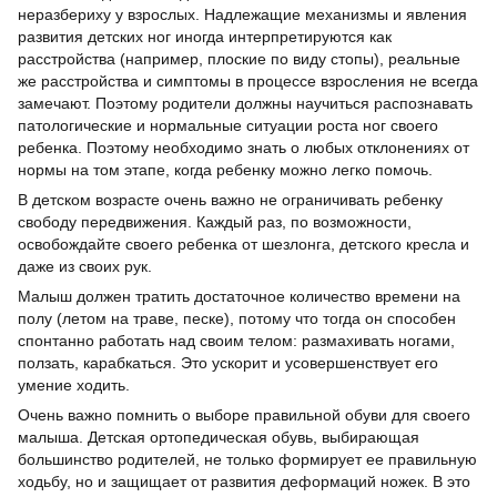
неразбериху у взрослых. Надлежащие механизмы и явления
развития детских ног иногда интерпретируются как
расстройства (например, плоские по виду стопы), реальные
же расстройства и симптомы в процессе взросления не всегда
замечают. Поэтому родители должны научиться распознавать
патологические и нормальные ситуации роста ног своего
ребенка. Поэтому необходимо знать о любых отклонениях от
нормы на том этапе, когда ребенку можно легко помочь.
В детском возрасте очень важно не ограничивать ребенку
свободу передвижения. Каждый раз, по возможности,
освобождайте своего ребенка от шезлонга, детского кресла и
даже из своих рук.
Малыш должен тратить достаточное количество времени на
полу (летом на траве, песке), потому что тогда он способен
спонтанно работать над своим телом: размахивать ногами,
ползать, карабкаться. Это ускорит и усовершенствует его
умение ходить.
Очень важно помнить о выборе правильной обуви для своего
малыша. Детская ортопедическая обувь, выбирающая
большинство родителей, не только формирует ее правильную
ходьбу, но и защищает от развития деформаций ножек. В это