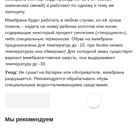
химических связей) и работают по одному и тому же
принципу.
Мембрана будет работать в любом случае, но ей лучше
помочь – надеть на ножку ребенка колготки или носки,
содержащие некоторый процент синтетики («тянущиеся»),
либо специальные термоноски. Обувь на мембране
предназначена для температур до -10, при более низких
температурах она обмерзает. Для холодной зимы существует
вариант мембрана+овечья шерсть, она выдерживает
температуру до -30.
Уход:
Не сушит на батарее или обогревателе, мембрана
разрушается. Рекомендуется обрабатывать обувь
специальными водоотталкивающими средствами.
Мы рекомендуем