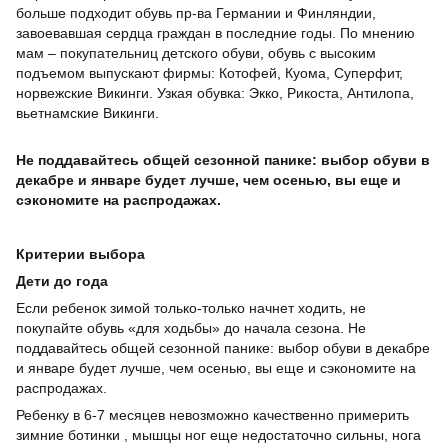
больше подходит обувь пр-ва Германии и Финляндии,
завоевавшая сердца граждан в последние годы. По мнению
мам – покупательниц детского обуви, обувь с высоким
подъемом выпускают фирмы: Котофей, Куома, Суперфит,
норвежские Викинги. Узкая обувка: Экко, Рикоста, Антилопа,
вьетнамские Викинги.
Не поддавайтесь общей сезонной панике: выбор обуви в
декабре и январе будет лучше, чем осенью, вы еще и
сэкономите на распродажах.
Критерии выбора
Дети до года
Если ребенок зимой только-только начнет ходить, не
покупайте обувь «для ходьбы» до начала сезона. Не
поддавайтесь общей сезонной панике: выбор обуви в декабре
и январе будет лучше, чем осенью, вы еще и сэкономите на
распродажах.
Ребенку в 6-7 месяцев невозможно качественно примерить
зимние ботинки , мышцы ног еще недостаточно сильны, нога