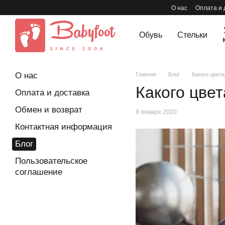
Перейти к основному контенту
О нас
Оплата и 
Обувь
Стельки
О нас
Главная
Блог
Какого цвет
Какого цве
Оплата и доставка
Обмен и возврат
8 января 2020
Контактная информация
Блог
Пользовательское
соглашение