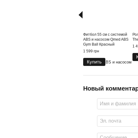
Фитбол 55 см с системой
Ро
ABS и насосом Qmed ABS
Th
Gym Ball Красный
1 4
1 599 грн
Купить
Новый коммента