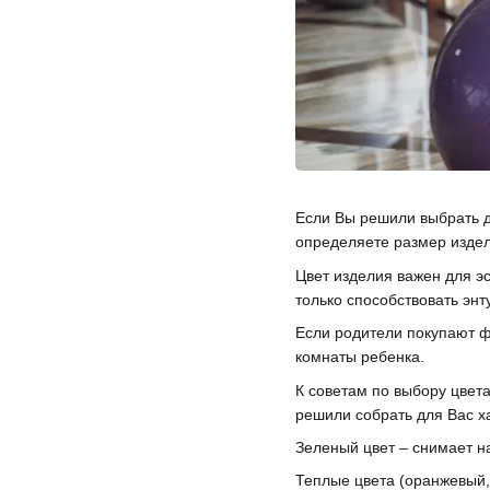
Если Вы решили выбрать д
определяете размер издел
Цвет изделия важен для эс
только способствовать эн
Если родители покупают ф
комнаты ребенка.
К советам по выбору цвет
решили собрать для Вас ха
Зеленый цвет – снимает н
Теплые цвета (оранжевый,