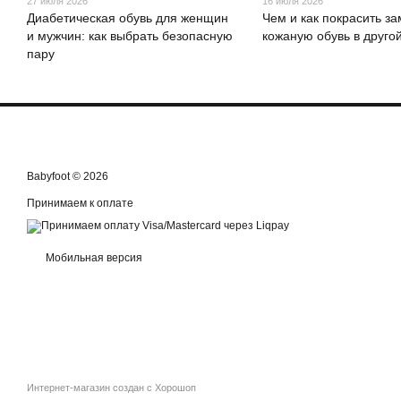
27 июля 2026
16 июля 2026
Диабетическая обувь для женщин
Чем и как покрасить з
и мужчин: как выбрать безопасную
кожаную обувь в другой
пару
Babyfoot © 2026
Принимаем к оплате
Мобильная версия
Интернет-магазин создан с Хорошоп