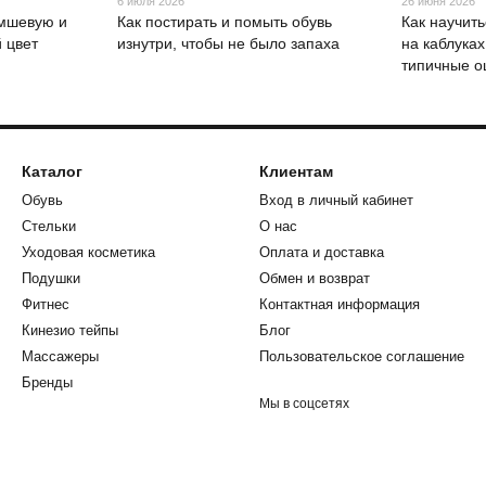
6 июля 2026
26 июня 2026
амшевую и
Как постирать и помыть обувь
Как научит
 цвет
изнутри, чтобы не было запаха
на каблуках
типичные о
Каталог
Клиентам
Обувь
Вход в личный кабинет
Стельки
О нас
Уходовая косметика
Оплата и доставка
Подушки
Обмен и возврат
Фитнес
Контактная информация
Кинезио тейпы
Блог
Массажеры
Пользовательское соглашение
Бренды
Мы в соцсетях