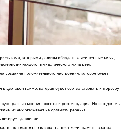
еристиками, которыми должны обладать качественные мячи,
актеристик каждого гимнастического мяча цвет.
 на создание положительного настроения, которое будет
 в цветовой гамме, которая будет соответствовать интерьеру
ствуют разные мнения, советы и рекомендации. Но сегодня мы
аждый из них оказывает на организм ребенка.
илизирует давление.
ости, положительно влияют на цвет кожи, память, зрение.