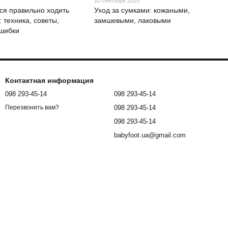
10 сентября 2025
ься правильно ходить
Уход за сумками: кожаными,
: техника, советы,
замшевыми, лаковыми
шибки
Контактная информация
098 293-45-14
098 293-45-14
098 293-45-14
Перезвонить вам?
098 293-45-14
babyfoot.ua@gmail.com