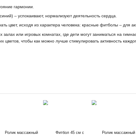
тояние гармонии.
 синий) – успокаивают, нормализуют деятельность сердца.
ть цвет, исходя из характера человека: красные фитболы – для ак
х залах или игровых комнатах, где дети могут заниматься на гимна
х цветов, чтобы как можно лучше стимулировать активность каждог