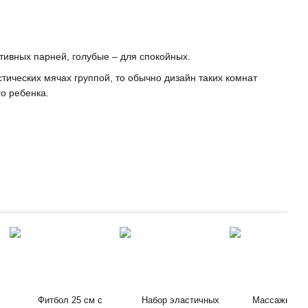
тивных парней, голубые – для спокойных.
стических мячах группой, то обычно дизайн таких комнат
о ребенка.