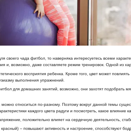
ля своего чада фитбол, то наверняка интересуетесь всеми характ
ия и, возможно, даже составляете режим тренировок. Одной из хар
тетического восприятия ребенка. Кроме того, цвет может повлиять
тузиазму выполнения упражнений.
итбол для домашних занятий, возможно, они захотят подобрать мяч
а можно относиться по-разному. Поэтому вокруг данной темы суще
рактеристики каждого цвета радуги и посмотреть, какое влияние к
апряжение, положительно влияет на сердечную деятельность, стаб
 красный) – повышают активность и настроение, способствуют бодр