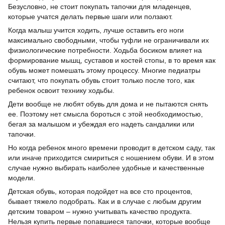
Безусловно, не стоит покупать тапочки для младенцев,
которые учатся делать первые шаги или ползают.
Когда малыш учится ходить, лучше оставить его ноги
максимально свободными, чтобы туфли не ограничивали их
физиологические потребности. Ходьба босиком влияет на
формирование мышц, суставов и костей стопы, в то время как
обувь может помешать этому процессу. Многие педиатры
считают, что покупать обувь стоит только после того, как
ребенок освоит технику ходьбы.
Дети вообще не любят обувь для дома и не пытаются снять
ее. Поэтому нет смысла бороться с этой необходимостью,
бегая за малышом и убеждая его надеть сандалики или
тапочки.
Но когда ребенок много времени проводит в детском саду, так
или иначе приходится смириться с ношением обуви. И в этом
случае нужно выбирать наиболее удобные и качественные
модели.
Детская обувь, которая подойдет на все сто процентов,
бывает тяжело подобрать. Как и в случае с любым другим
детским товаром – нужно учитывать качество продукта.
Нельзя купить первые попавшиеся тапочки, которые вообще