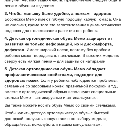
липучки, жесткая задняя часть. Предпочтение следует отдать
легким обувным изделиям.
3. Чтобы малышу было удобно, а ножкам – здорово.
Босоножки Мемо имеют гибкую подошву, каблук Томаса. Она
не скользит, кроме того это запатентованная диагностическая
подошва для отслеживания развития ног ребенка.
4. Детская ортопедическая обувь Мемо защищает от
развития не только деформаций, но и дискомфорта,
дефектов
. Имеет широкий носок, поэтому без проблем
ребенок может передвигать пальчиками. В высоких моделях
сверху есть мягкая пенка – для защиты от натираний.
5. Детская ортопедическая обувь Мемо обладает
профилактическими свойствами, подходит для
здоровых ножек.
Если у ребенка наблюдаются проблемы,
связанные со здоровьем ножек, правильной походкой и т.д.,
вместе с ортопедической обувью используют специальные
стельки Мемо – антиварусные и антивальгусные.
Вы также можете носить обувь Мемо со своими стельками.
Чтобы купить детскую ортопедическую обувь с быстрой
доставкой, получить консультацию по выбору модели,
обращайтесь, пожалуйста, к нашим консультантам.