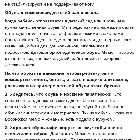
не стабилизируют и не поддерживают ногу.
Обувь в помещении, детский сад и школа
Когда ребенок отправляется в детский сад или школу, ему
нужна качественная обувь. Мы представляем на нашем сайте
ортопедическую обувь с профилактическими свойствами
бренда Мемо. Здесь представлены модели для первых шагов
малышей, обуви для дошкольников, школьников и
подростков.
Детская ортопедическая обувь Мемо
– пример
качественных, крепких изделий, заботящихся о здоровье
детских ножек.
На что обратить внимание, чтобы ребенку было
комфортно сидеть, бегать, играть в садике или школе,
расскажем на примере детской обуви этого бренда
:
1. Убедитесь, что обувь и носки не парят ножки
. Это
совершенно одинаково важно для любого сезона. Не
используйте синтетические носки, не обувайте ребенка в
обувь из синтетических материалов. Лучшая обувь – кожаная.
Босоножки Мемо – кожаные, есть модели с нубуком.
2. Хорошая обувь зафиксирует ножки, чтобы они не
скользили в обуви.
Для этого у Мемо есть надежные