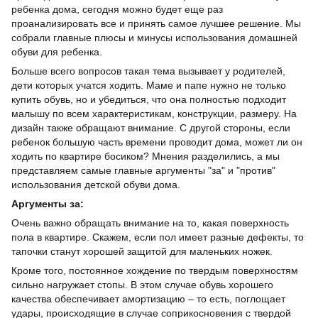
ребенка дома, сегодня можно будет еще раз
проанализировать все и принять самое лучшее решение. Мы
собрали главные плюсы и минусы использования домашней
обуви для ребенка.
Больше всего вопросов такая тема вызывает у родителей,
дети которых учатся ходить. Маме и папе нужно не только
купить обувь, но и убедиться, что она полностью подходит
малышу по всем характеристикам, конструкции, размеру. На
дизайн также обращают внимание. С другой стороны, если
ребенок большую часть времени проводит дома, может ли он
ходить по квартире босиком? Мнения разделились, а мы
представляем самые главные аргументы "за" и "против"
использования детской обуви дома.
Аргументы за:
Очень важно обращать внимание на то, какая поверхность
пола в квартире. Скажем, если пол имеет разные дефекты, то
тапочки станут хорошей защитой для маленьких ножек.
Кроме того, постоянное хождение по твердым поверхностям
сильно нагружает стопы. В этом случае обувь хорошего
качества обеспечивает амортизацию – то есть, поглощает
удары, происходящие в случае соприкосновения с твердой