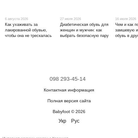
6 августа 2026
27 июля 2026
16 июля 2026
Как ухаживать за
Диабетическая обувь для
Чем и как п
лакированной обувью,
женщин и мужчин: как
замшевую и
чтобы она не трескалась
выбрать безопасную пару
обувь в дру
098 293-45-14
Контактная информация
Полная версия сайта
Babyfoot © 2026
Укр
Рус