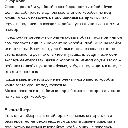
В коробке
Очень простой и удобный способ хранения любой обуви.
Если вы собираете в одном месте много коробок из-под
обуви, можно повесить на них небольшие ярлычки или
сделать надписи на каждой коробке: указать пользователя и
размер.
Предложите ребенку помочь упаковать обувь, пусть он или он
сам сделает надпись, наклеит на коробки любимые наклейки
или стикеры. Возможно, для большинства взрослых это не
столь важно, а дети очень любят украшать вещи и всячески
экспериментировать, даже с коробками из-под обуви. Плюс –
ребенок полюбит уход за обувью, и будет подходить к нему с
ответственностью.
Когда в квартире или доме не очень много места, коробки
чаще всего хранят под кроватью:
Можно расставить любимые пары ботинок под кровать, даже
не используя коробку.
В контейнере
Есть органайзеры и контейнеры из разных материалов и
размеров, но не рекомендуется хранить зимние изделия в
полностью вакуумных коробках, чтобы в них не завелась