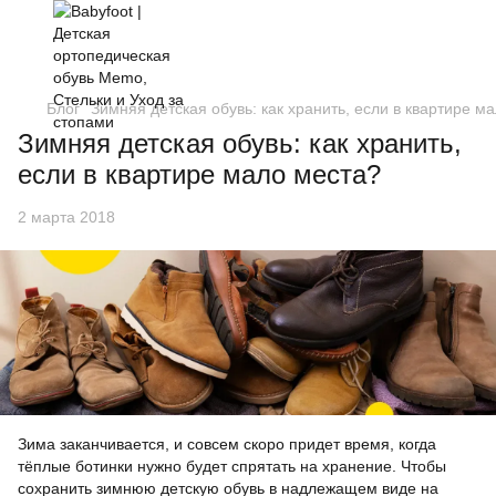
Блог
Зимняя детская обувь: как хранить, если в квартире м
Зимняя детская обувь: как хранить,
если в квартире мало места?
2 марта 2018
Зима заканчивается, и совсем скоро придет время, когда
тёплые ботинки нужно будет спрятать на хранение. Чтобы
сохранить зимнюю детскую обувь в надлежащем виде на