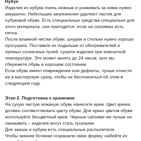
Нубук
Изделия из нубука очень нежные и ухаживать за ними нужно
аккуратно. Небольшие загрязнения удаляют ластик для
нубуковой обуви. Есть специальные средства специально для
этого материала, они пригодятся, если на сапожках есть
пятна.
После влажной чистки обуви, шнурки и стельки нужно хорошо
просушить. Поставьте их подальше от обогревателей и
прямых солнечных лучей, сушите изделия при комнатной
температуре. Это может занять до 24 часов, зато вы
сбережете обувь в хорошем состоянии.
Если обувь имеет повреждения или дефекты, лучше отнести
ее в мастерскую сразу, чтобы не беспокоиться об этом в
следующем году.
Этап 2. Подготовка к хранению
На сухую чистую кожаную обувь нанесите крем. Цвет крема
должен соответствовать цвету обуви. Для ярких цветов обуви
используйте бесцветный крем. Черные сапожки им лучше не
смазывать – изделия могут стать тусклыми.
Для замши и нубука есть специальные распылители.
Чтобы зимние ботинки сохранили свою форму, набейте их