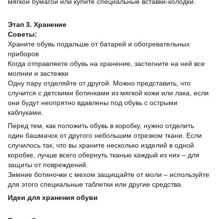
мягкой бумагой или купите специальные вставки-колодки.
Этап 3. Хранение
Советы:
Храните обувь подальше от батарей и обогревательных
приборов
Когда отправляете обувь на хранение, застегните на ней все
молнии и застежки
Одну пару отделяйте от другой. Можно представить, что
случится с детскими ботинками из мягкой кожи или лака, если
они будут неопрятно вдавлены под обувь с острыми
каблуками.
Перед тем, как положить обувь в коробку, нужно отделить
один башмачок от другого небольшим отрезком ткани. Если
случилось так, что вы храните несколько изделий в одной
коробке, лучше всего обернуть тканью каждый из них – для
защиты от повреждений.
Зимние ботиночки с мехом защищайте от моли – используйте
для этого специальные таблетки или другие средства.
Идеи для хранения обуви