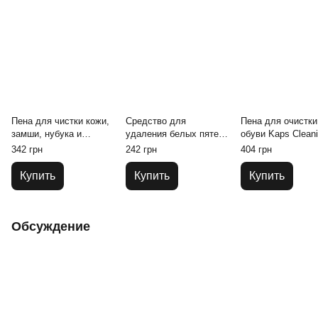
Пена для чистки кожи,
Средство для
Пена для очистки
замши, нубука и
удаления белых пятен
обуви Kaps Clean
текстиля Mountval
соли, антисоль Kaps
Foam 150 ml
342 грн
242 грн
404 грн
Shampoo
De Salter 75 ml
Купить
Купить
Купить
Обсуждение