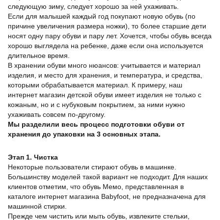
следующую зиму, следует хорошо за ней ухаживать.
Если для малышей каждый год покупают новую обувь (по
причине увеличения размера ножки), то более старшие дети
носят одну пару обуви и пару лет. Хочется, чтобы обувь всегда
хорошо выглядела на ребенке, даже если она используется
длительное время.
В хранении обуви много нюансов: учитывается и материал
изделия, и место для хранения, и температура, и средства,
которыми обрабатывается материал. К примеру, наш
интернет магазин детской обуви имеет изделия не только с
кожаным, но и с нубуковым покрытием, за ними нужно
ухаживать совсем по-другому.
Мы разделили весь процесс подготовки обуви от
хранения до упаковки на 3 основных этапа.
Этап 1. Чистка
Некоторые пользователи стирают обувь в машинке.
Большинству моделей такой вариант не подходит. Для наших
клиентов отметим, что обувь Мемо, представленная в
каталоге интернет магазина Babyfoot, не предназначена для
машинной стирки.
Прежде чем чистить или мыть обувь, извлеките стельки,