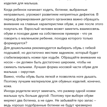
изделия для малыша.
Когда ребенок начинает ходить, ботинки, выбранные
неправильно, угрожают развитием неприятных дефектов. В
период формирования детского организма важно обращать
внимание на главные характеристики обуви, а уже после этого
покупать ее. Взрослый человек может заметить взаимосвязь
обуви и походки даже на собственном примере - что уж
говорить о маленьком ребенке, походка которого только
формируется?
Для дошкольника рекомендуется выбирать обувь с гибкой
подошвой, но достаточно жестким задником, который будет
стабилизировать ножки при ходьбе. Обращайте внимание на
носок – он должен быть достаточно широким, чтобы не
сжимать пальчики. Лучшая форма носовой части обуви для
малыша – округлая.
Важно, чтобы обувь была легкой и позволяла ноге дышать.
Поэтому лучшим материалом для обувных изделий, конечно,
кожа.
Иногда родители могут замечать, что размер одной ножки
малыша чуть больше другой. Поэтому при выборе обуви
меряют два ботинка, а не один. Не забывайте про запас –
ведь хорошо подобранные ботинки не будут чрезмерно