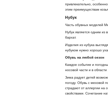
привлекательно, особенн
этим преимуществам козья
Нубук
Часть обувных моделей M
Нубук является одним из 
бархат.
Изделия из нубука выгляд
нубуком нужно хорошо уха
Обувь на любой сезон
Каждое событие и погодны
носовой части и в области
Зима радует детей возмож
погоду. Обувь с меховой 
страдают от аллергии на 
свойствами. Сочетание на