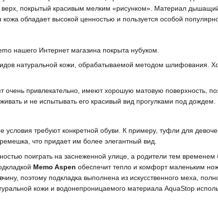
о верх, покрытый красивым мелким «рисунком». Материал дышащи
 кожа обладает высокой ценностью и пользуется особой популярн
emo нашего Интернет магазина покрыта нубуком.
видов натуральной кожи, обрабатываемой методом шлифования. Х
ят очень привлекательно, имеют хорошую матовую поверхность, поэ
живать и не испытывать его красивый вид прогулками под дождем.
е условия требуют конкретной обуви. К примеру, туфли для девоч
 ремешка, что придает им более элегантный вид.
ностью поиграть на заснеженной улице, а родители тем временем 
подкладкой
Memo Aspen
обеспечит тепло и комфорт маленьким ножк
овчину, поэтому подкладка выполнена из искусственного меха, по
туральной кожи и водонепроницаемого материала AquaStop исполь