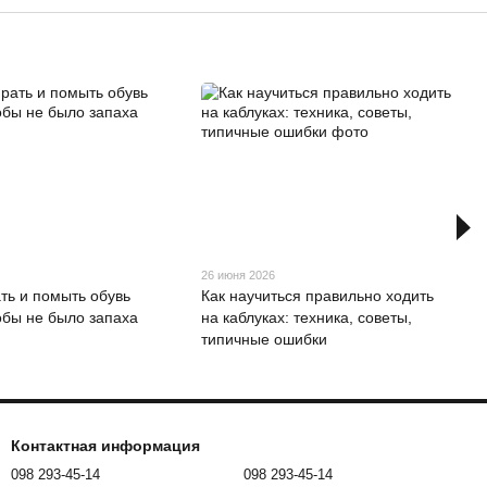
26 июня 2026
ать и помыть обувь
Как научиться правильно ходить
тобы не было запаха
на каблуках: техника, советы,
типичные ошибки
Контактная информация
098 293-45-14
098 293-45-14