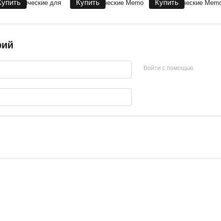
Купить
Купить
Купить
рий
Войти с помощью