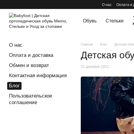
Перейти к основному контенту
О нас
Оплата и 
Обувь
Стельки
О нас
Главная
Блог
Детская обу
Детская об
Оплата и доставка
Обмен и возврат
31 декабря 2021
Контактная информация
Блог
Пользовательское
соглашение