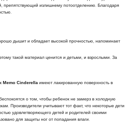
й, препятствующий излишнему потоотделению. Благодаря
остью.
орошо дышит и обладает высокой прочностью, напоминает
тому такой материал ценится и детьми, и взрослыми. За
ек
Memo Cinderella
имеют лакированную поверхность в
беспокоятся о том, чтобы ребенок не замерз в холодную
ам. Производители учитывают тот факт, что некоторые дети
лностью удовлетворяющего детей и родителей своими
зовано для защиты ног от попадания влаги.