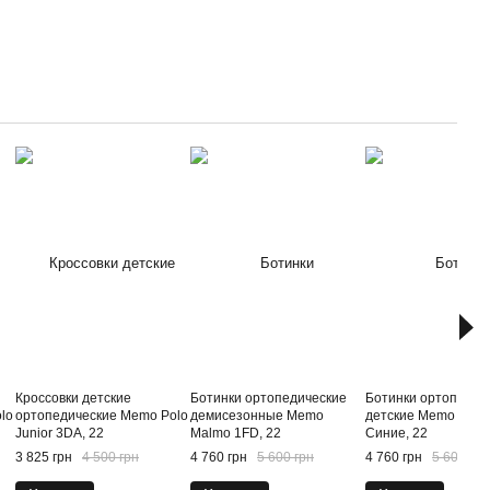
Кроссовки детские
Ботинки ортопедические
Ботинки ортопедич
lo
ортопедические Memo Polo
демисезонные Memo
детские Memo Mal
Junior 3DA, 22
Malmo 1FD, 22
Синие, 22
3 825 грн
4 500 грн
4 760 грн
5 600 грн
4 760 грн
5 600 грн