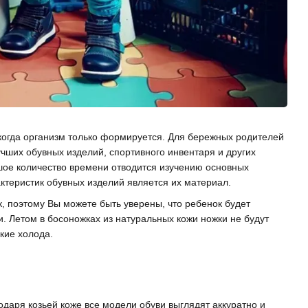
, когда организм только формируется. Для бережных родителей
чших обувных изделий, спортивного инвентаря и других
ьшое количество времени отводится изучению основных
ктеристик обувных изделий является их материал.
, поэтому Вы можете быть уверены, что ребенок будет
и. Летом в босоножках из натуральных кожи ножки не будут
кие холода.
годаря козьей коже все модели обуви выглядят аккуратно и