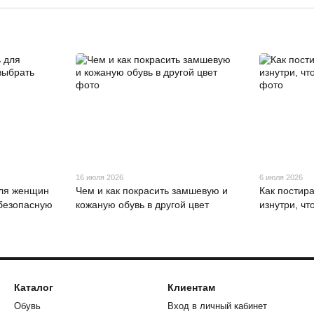
16 июля 2026
6 июля 2026
для женщин
Чем и как покрасить замшевую и
Как постир
 безопасную
кожаную обувь в другой цвет
изнутри, ч
Каталог
Клиентам
Обувь
Вход в личный кабинет