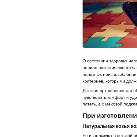
О состоянии здоровья чело
период развития своего ч
полезных приспособлений.
критериев, которыми долж
Детская ортопедическая о
чувствовать комфорт и удо
потеть, а с меховой подкл
При изготовлен
Натуральная козья к
Ее используют в детской о