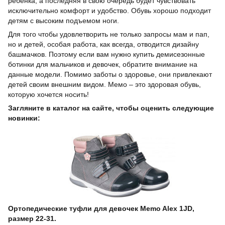
ребенка, а последняя в свою очередь будет чувствовать
исключительно комфорт и удобство. Обувь хорошо подходит
детям с высоким подъемом ноги.
Для того чтобы удовлетворить не только запросы мам и пап,
но и детей, особая работа, как всегда, отводится дизайну
башмачков. Поэтому если вам нужно купить демисезонные
ботинки для мальчиков и девочек, обратите внимание на
данные модели. Помимо заботы о здоровье, они привлекают
детей своим внешним видом. Мемо – это здоровая обувь,
которую хочется носить!
Загляните в каталог на сайте, чтобы оценить следующие
новинки:
Ортопедические туфли для девочек Memo Alex 1JD,
размер 22-31.