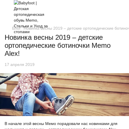
Блог
Новинка весны 2019 – детские ортопедические ботино
Новинка весны 2019 – детские
ортопедические ботиночки Memo
Alex!
17 апреля 2019
В начале этой весны Мемо порадовали нас новинками для